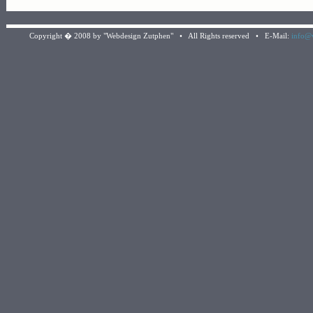
Copyright � 2008 by "Webdesign Zutphen" • All Rights reserved • E-Mail:
info@