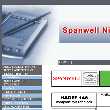
HOME
|
ANSCHLAGKETTEN GK8
ANSCHLAGKETTEN XXL
INDUSTRIEKETTEN
Industrieketten
ANSCHLAGSEILE
STAHLSEILE
Stahlseile
NIRO EDELSTAHL
Niro Edelstahl
STRICKE, LEINEN SEILE
Stricke, Leinen Seile
ANSCHLAGPUNKTE